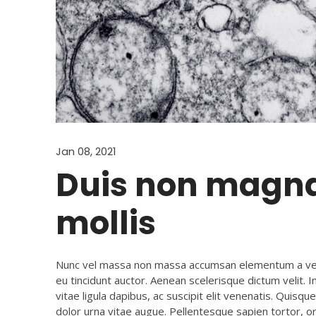
Jan 08, 2021
Duis non magn
mollis
Nunc vel massa non massa accumsan elementum a vel 
eu tincidunt auctor. Aenean scelerisque dictum velit. I
vitae ligula dapibus, ac suscipit elit venenatis. Quisq
dolor urna vitae augue. Pellentesque sapien tortor, or