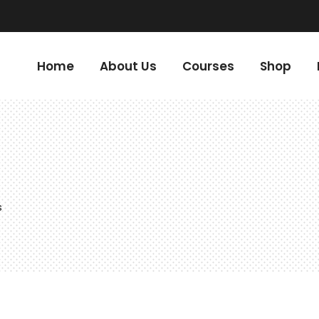
m
Home
About Us
Courses
Shop
s