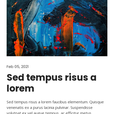
Feb 05, 2021
Sed tempus risus a
lorem
Sed tempus risus a lorem faucibus elementum. Quisque
venenatis ex a purus lacinia pulvinar. Suspendisse
volutpat ex vel augue tempus, ac efficitur metus