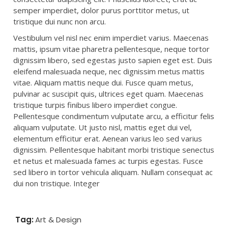
semper imperdiet, dolor purus porttitor metus, ut
tristique dui nunc non arcu.
Vestibulum vel nisl nec enim imperdiet varius. Maecenas
mattis, ipsum vitae pharetra pellentesque, neque tortor
dignissim libero, sed egestas justo sapien eget est. Duis
eleifend malesuada neque, nec dignissim metus mattis
vitae. Aliquam mattis neque dui. Fusce quam metus,
pulvinar ac suscipit quis, ultrices eget quam. Maecenas
tristique turpis finibus libero imperdiet congue.
Pellentesque condimentum vulputate arcu, a efficitur felis
aliquam vulputate. Ut justo nisl, mattis eget dui vel,
elementum efficitur erat. Aenean varius leo sed varius
dignissim. Pellentesque habitant morbi tristique senectus
et netus et malesuada fames ac turpis egestas. Fusce
sed libero in tortor vehicula aliquam. Nullam consequat ac
dui non tristique. Integer
Tag:
All
,
Art & Design