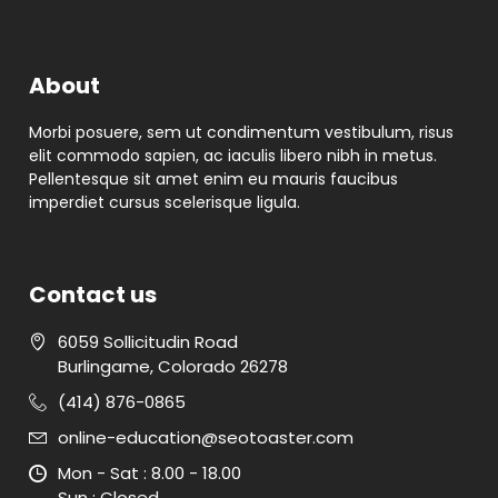
About
Morbi posuere, sem ut condimentum vestibulum, risus
elit commodo sapien, ac iaculis libero nibh in metus.
Pellentesque sit amet enim eu mauris faucibus
imperdiet cursus scelerisque ligula.
Contact us
6059 Sollicitudin Road
Burlingame
,
Colorado
26278
(414) 876-0865
online-education@seotoaster.com
Mon - Sat : 8.00 - 18.00
Sun : Closed