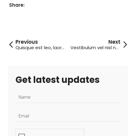
Share:
Quisque est leo, laoreet sit amet sodales
Vestibulum vel nisl nec enim imperdiet varius
Get latest updates