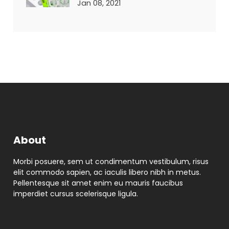
Jan 08, 2021
About
Morbi posuere, sem ut condimentum vestibulum, risus
elit commodo sapien, ac iaculis libero nibh in metus.
Pellentesque sit amet enim eu mauris faucibus
imperdiet cursus scelerisque ligula.