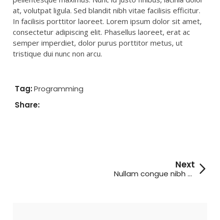
at, volutpat ligula. Sed blandit nibh vitae facilisis efficitur.
In facilisis porttitor laoreet. Lorem ipsum dolor sit amet,
consectetur adipiscing elit. Phasellus laoreet, erat ac
semper imperdiet, dolor purus porttitor metus, ut
tristique dui nunc non arcu.
Tag:
All
,
Programming
Share:
Nullam congue nibh vitae arcu vehicula vestibulum