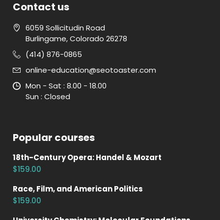
Contact us
6059 Sollicitudin Road
Burlingame
,
Colorado
26278
(414) 876-0865
online-education@seotoaster.com
Mon - Sat : 8.00 - 18.00
Sun : Closed
Popular courses
18th-Century Opera: Handel & Mozart
$159.00
Race, Film, and American Politics
$159.00