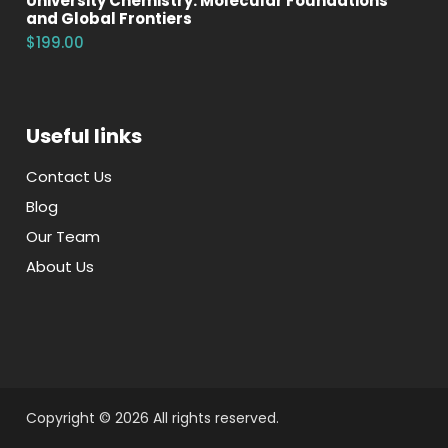
University Chemistry: Molecular Foundations
and Global Frontiers
$199.00
Useful links
Contact Us
Blog
Our Team
About Us
Copyright
©
2026 All rights reserved.